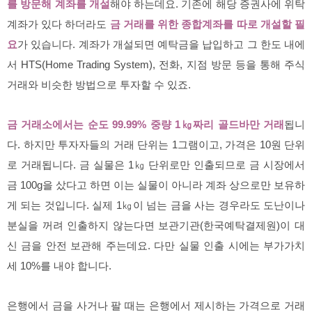
를 방문해 계좌를 개설
해야 하는데요. 기존에 해당 증권사에 위탁
계좌가 있다 하더라도
금 거래를 위한 종합계좌를 따로 개설할 필
요
가 있습니다. 계좌가 개설되면 예탁금을 납입하고 그 한도 내에
서 HTS(Home Trading System), 전화, 지점 방문 등을 통해 주식
거래와 비슷한 방법으로 투자할 수 있죠.
금 거래소에서는 순도 99.99% 중량 1㎏짜리 골드바만 거래
됩니
다. 하지만 투자자들의 거래 단위는 1그램이고, 가격은 10원 단위
로 거래됩니다. 금 실물은 1㎏ 단위로만 인출되므로 금 시장에서
금 100g을 샀다고 하면 이는 실물이 아니라 계좌 상으로만 보유하
게 되는 것입니다. 실제 1㎏이 넘는 금을 사는 경우라도 도난이나
분실을 꺼려 인출하지 않는다면 보관기관(한국예탁결제원)이 대
신 금을 안전 보관해 주는데요. 다만 실물 인출 시에는 부가가치
세 10%를 내야 합니다.
은행에서 금을 사거나 팔 때는 은행에서 제시하는 가격으로 거래