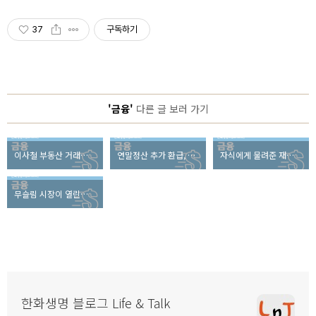
37
구독하기
'금융'
다른 글 보러 가기
이사철 부동산 거래할 때 이건 꼭 챙기자!
연말정산 추가 환급, 1인 평균 7만1천원 받는다!
자식에게 물려준 재산, 세금폭탄 피하는 증여세 절세전략
무슬림 시장이 열린다 “할랄 산업” 정책 국회 지원
한화생명 블로그 Life & Talk