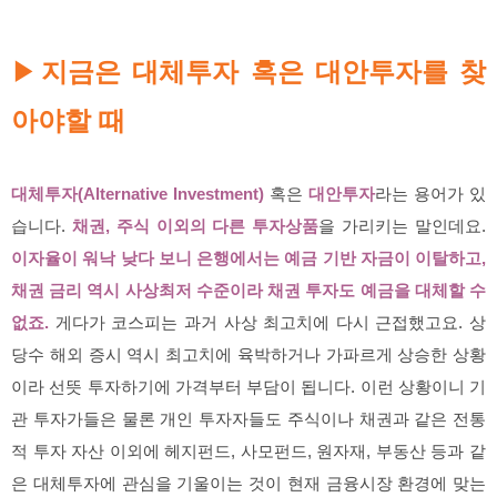
지금은 대체투자 혹은 대안투자를 찾
▶
아야할 때
대체투자(Alternative Investment)
혹은
대안투자
라는 용어가 있
습니다.
채권, 주식 이외의 다른 투자상품
을 가리키는 말인데요.
이
자
율이 워낙 낮다 보니 은행에서는 예금 기반 자금이 이탈하고,
채권 금리 역시 사상최저 수준이라 채권 투자도 예금을 대체할 수
없죠.
게다가 코스피는 과거 사상 최고치에 다시 근접했고요. 상
당수 해외 증시 역시 최고치에 육박하거나 가파르게 상승한 상황
이라 선뜻 투자하기에 가격부터 부담이 됩니다. 이런 상황이니 기
관 투자가들은 물론 개인 투자자들도 주식이나 채권과 같은 전통
적 투자 자산 이외에 헤지펀드, 사모펀드, 원자재, 부동산 등과 같
은 대체투자에 관심을 기울이는 것이 현재 금융시장 환경에 맞는