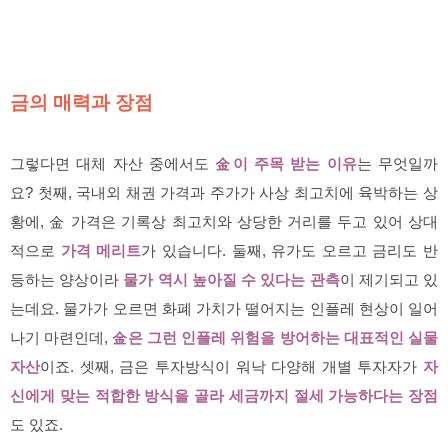
금의 매력과 장점
그렇다면 대체 자산 중에서도
金이 주목 받는 이유
는 무엇일까
요? 첫째, 국내외 채권 가격과 주가가 사상 최고치에 육박하는 상
황에, 金 가격은 기록상 최고치와 상당한 거리를 두고 있어 상대
적으로
가격 메리트
가 있습니다. 둘째, 유가도 오르고 금리도 반
등하는 양상이라
물가 역시 높아질 수 있다는 관측
이 제기되고 있
는데요. 물가가 오르면 화폐 가치가 떨어지는 인플레 현상이 일어
나기 마련인데,
金은 그런 인플레 위험을 방어하는 대표적인 실물
자산
이죠. 셋째, 금은 투자방식이 워낙 다양해 개별 투자자가
자
신에게 맞는 적합한 방식을 골라 세금까지 절세 가능하다는 장점
도 있죠.