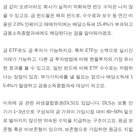
금 값이 오르더라도 회사가 실적이 악화되면 펀드 수익은 나지 않
을 수 있고요. 금 펀드들은 해외 펀드로, 수수료와 보수 등 연간 비
용은 2.0% 안팎이고 매매차익에는 배당소득세 15.4%가 부과되고
금융소득종합과세에도 해당된다는 점을 알아둬야겠죠.
금 ETF로도 금 투자가 가능하지요. 특히 ETF는 소액으로 실시간
거래가 가능하고, 다른 금 투자방법에 비해 현물투자와 가장 유사
한 효과를 볼 수 있고요. 일반 펀드에 비해 ETF 수수료는 저렴하
다는 장점이 있죠. 부가가치세를 낼 필요는 없으나 배당소득세 1
5.4%가 발생하고 금융소득종합과세 대상이 되고요.
이외에 금 관련 파생결합증권(DLS)도 있답니다. DLS는 보통 만
기가 1~3년으로 구성되며 금 가격이 가입시점 대비 40~50% 밑으
로 떨어지지 않으면 약속된 수익을 지급하는 구조이고요. 원금 보
존형 혹은 비보존형이 있으며, 보존형으로 가입하면 원금도 지킬