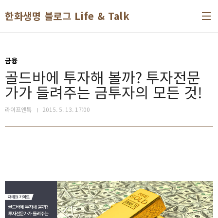
본문 바로가기
한화생명 블로그 Life & Talk
금융
골드바에 투자해 볼까? 투자전문
가가 들려주는 금투자의 모든 것!
라이프앤톡
2015. 5. 13. 17:00