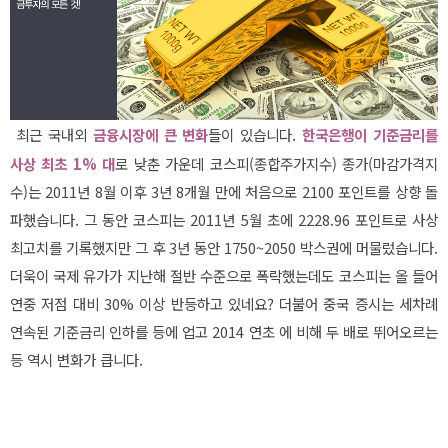
최근 국내외
금융시장에 큰 변화
들이 있습니다.
한국은행이 기준금리를
사상 최초 1% 대
로 낮춘 가운데 코스피(종합주가지수) 종가(마감가격지
수)는 2011년 8월 이후 3년 8개월 만에 처음으로 2100 포인트를 상향 돌
파했습니다. 그 동안 코스피는 2011년 5월 초에 2228.96 포인트로 사상
최고치를 기록했지만 그 후 3년 동안 1750~2050 박스권에 머물렀습니다.
더욱이 국제 유가가 지난해 절반 수준으로 폭락했는데도 코스피는 올 들어
연중 저점 대비 30% 이상 반등하고 있네요? 더불어 중국 증시는 세차례
연속된 기준금리 인하를 등에 업고 2014 연초 에 비해 두 배로 뛰어오르는
등 역시 변화가 큽니다.