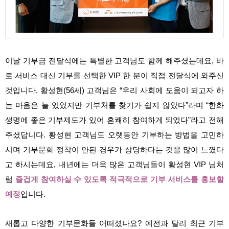
이날 기부금 전달식에는 특별한 고객님도 함께 해주셨는데요, 바
로 서비스 대신 기부를 선택한 VIP 한 분이 직접 전달식에 와주신
것입니다. 황성현(56세) 고객님은 “우리 사회에 도움이 되고자 하
는 마음은 늘 있었지만 기부처를 찾기가 쉽지 않았다”라며 “한화
생명에 좋은 기부제도가 있어 흔쾌히 참여하게 되었다”라고 전해
주셨답니다.
황성현 고객님도 오랫동안 기부하는 방법을 고민하
시며 기부문화 정착이 안된 경우가 상당하다는 것을 많이 느꼈다
고 하시는데요, 내년에는 더욱 많은 고객님들이 황성현 VIP 님처
럼
즐겁게 참여하실 수 있도록 적극적으로 기부 서비스를 홍보할
예정
입니다.
새롭고 다양한 기부문화들 어떠셨나요? 예전과 달리 최근 기부