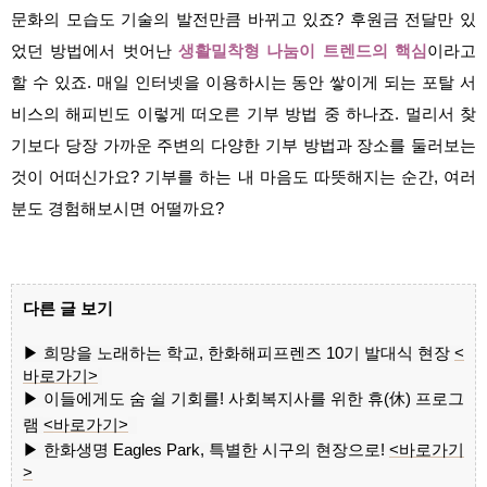
문화의 모습도 기술의 발전만큼 바뀌고 있죠? 후원금 전달만 있
었던 방법에서 벗어난
생활밀착형 나눔이 트렌드의 핵심
이라고
할 수 있죠. 매일 인터넷을 이용하시는 동안 쌓이게 되는 포탈 서
비스의 해피빈도 이렇게 떠오른 기부 방법 중 하나죠. 멀리서 찾
기보다 당장 가까운 주변의 다양한 기부 방법과 장소를 둘러보는
것이 어떠신가요? 기부를 하는 내 마음도 따뜻해지는 순간, 여러
분도 경험해보시면 어떨까요?
다른 글 보기
▶
희망을 노래하는 학교, 한화해피프렌즈 10기 발대식 현장
<
바로가기>
▶ 이들에게도 숨 쉴 기회를! 사회복지사를 위한 휴(休) 프로그
램
<
바로가기>
▶ 한화생명 Eagles Park, 특별한 시구의 현장으로!
<
바로가기
>