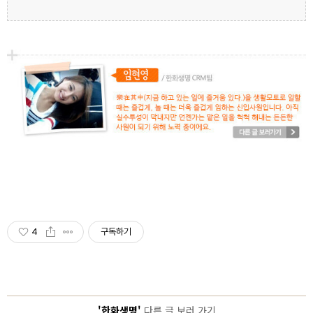
4
구독하기
'한화생명'
다른 글 보러 가기