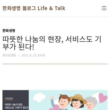
본문 바로가기
한화생명 블로그 Life & Talk
한화생명
따뜻한 나눔의 현장, 서비스도 기
부가 된다!
라이프앤톡
2015. 6. 19. 09:00