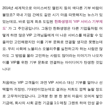
2014년 세계적으로 아이스버킷 챌린지 등의 색다른 기부 바람이
불었죠? 국내 기업 간에도 같은 시기 마음 따뜻해지는 뉴스가 있
었는데요, 바로 업계 최초 도입된
한화생명의 ‘VIP 서비스 기부제
도’
가 그 주인공입니다. 그동안 한화생명은 다른 기업들처럼 어
떻게 하면 많은 VIP 고객님들에게 더 나은 서비스를 제공할 수 있
을까만 고민해왔지만 이를 기부 문화로 연결할 생각은 못했는데
요. 우리 사회에 노블리스 오블리주를 실천하고자 하는 사람은 많
아도 그 방법을 몰라 고민하는 사람도 많더라는 이야기가 나오자
이를 VIP를 위한 기부 문화로 연결하는 아이디어가 탄생한 것입
니다!
처음에는 VIP 고객들이 과연 VIP 서비스 대신 기부를 얼마나 선
택할까 걱정반, 기대반이었는데요 결과는 저희도 깜짝 놀랄 정도
로 고무적이었답니다. 고객분 한 분 한 분의 마음이 모여져 쌓인
기금에, 회사의 사회 공헌 기금을 1:1 매칭 그랜트 하여 만성 골수