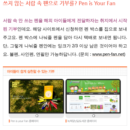
쓰지 않는 서랍 속 펜으로 기부를? Pen is Your Fan
서랍 속 안 쓰는 펜을 해외 아이들에게 전달하자는 취지에서 시작
된 기부
인데요. 해당 사이트에서 신청하면 펜 박스를 집으로 보내
주고요. 펜 박스에 나눠줄 펜을 담아 다시 택배로 보내면 됩니다.
단, 그렇게 나눠줄 펜안에는 잉크가 2/3 이상 남은 것이어야 하고
요. 볼펜, 사인펜, 연필만 가능하답니다. (문의 :
www.pen-fan.net
)