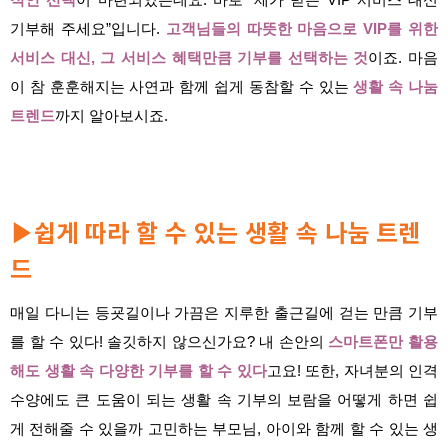
적인 선택
이 마련되었는데요. 바로 “제가 받는 VIP 서비스 대신
기부해 주세요”입니다.
고객님들의 따뜻한 마음으로 VIP를 위한
서비스 대신, 그 서비스 혜택만큼 기부를 선택하는 것
이죠. 마음
이 참 훈훈해지는 사연과 함께 쉽게 동참할 수 있는
생활 속 나눔
트렌드
까지 알아보시죠.
쉽게 따라 할 수 있는 생활 속 나눔 트렌
▶
드
매일 다니는 등굣길이나 가끔은 지루한 출근
길에
걷는 만큼 기부
를 할
수 있다! 솔
깃하지 않으신가요? 내 손안의
스마트폰만 활용
해도 생활 속 다양한 기부를 할 수 있다
고요! 또한, 자녀분의 인격
수양에도 큰 도움이 되는 생활 속 기부의 보람을 어떻게 하면 쉽
게 전해줄 수 있을까 고민하는 부모님, 아이와 함께 할 수 있는 생