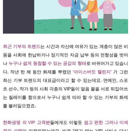
최근 기부의 트렌드
는
시간과 자산에 여유가 있는 계층이 많은 비
용을 사회에 헌납하거나 정기적인 자금 납부 등의 전형성을 벗어
나
누구나 쉽게 동참할 수 있는 공감의 형태
로 바뀌어가고 있습니
다. 작년 한 해 동안 화제를 뿌렸던
‘아이스버킷 챌린지’
가 그런
최신 기부 트렌드의 대표급이라고 할 수 있는데요. 연예인, 스포
츠 선수, 작가 등의 사회 각층의 VIP들이 얼음 물을 서로 뒤집어쓰
는 릴레이를 함으로서 누구나 쉽게 따라 할 수 있는 기부의 화제
를 불러일으켰죠.
한화생명 의 VIP 고객분
들에게도 이렇듯
쉽고 편한 그러나 이색