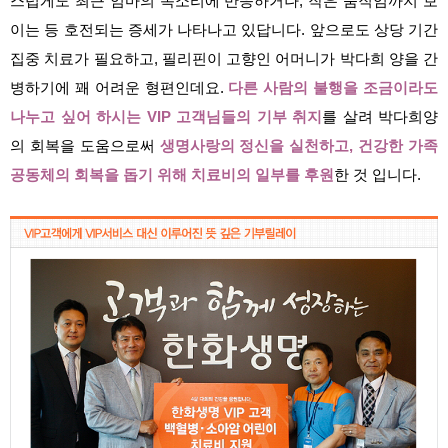
스럽게도 최근 엄마의 목소리에 반응하거나, 작은 움직임까지 보
이는 등 호전되는 증세가 나타나고 있답니다. 앞으로도 상당 기간
집중 치료가 필요하고, 필리핀이 고향인 어머니가 박다희 양을 간
병하기에 꽤 어려운 형편인데요.
다른 사람의 불행을 조금이라도
나누고 싶어 하시는 VIP 고객님들의 기부 취지
를 살려 박다희양
의 회복을 도움으로써
생명사랑의 정신을 실천하고, 건강한 가족
공동체의 회복을 돕기 위해 치료비의 일부를 후원
한 것 입니다.