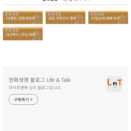
[이벤트] 한화생명과 함께하는 63빌딩 퀴즈 풀고, 여름휴가 가자!
모든 직장인이 행복한 회식문화를 위해, <회식대첩>에 투표하세요!
63빌딩에 대해 무엇이든 물어보세요! 이벤트 당첨자 발표
야근택시 1주년 특별 인터뷰, 두 야그너의 탑승 사연은?
한화생명 블로그 Life & Talk
라이프앤톡 님의 블로그입니다.
구독하기