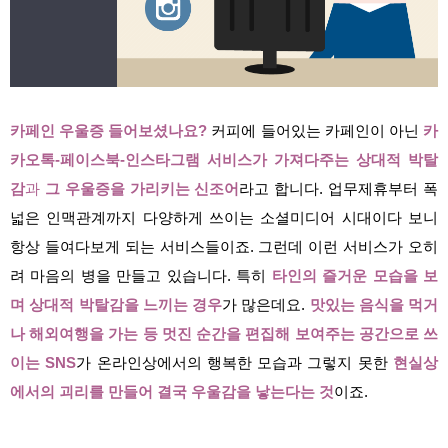
카페인 우울증 들어보셨나요?
커피에 들어있는 카페인이 아닌
카
카오톡-페이스북-인스타그램 서비스가 가져다주는 상대적 박탈
감
과
그 우울증을 가리키는 신조어
라고 합니다. 업무제휴부터 폭
넓은 인맥관계까지 다양하게 쓰이는 소셜미디어 시대이다 보니
항상 들여다보게 되는 서비스들이죠. 그런데 이런 서비스가 오히
려 마음의 병을 만들고 있습니다. 특히
타인의 즐거운 모습을 보
며 상대적 박탈감을 느끼는 경우
가 많은데요.
맛있는 음식을 먹거
나 해외여행을 가는 등 멋진 순간을 편집해 보여주는 공간으로 쓰
이는 SNS
가 온라인상에서의 행복한 모습과 그렇지 못한
현실상
에서의 괴리를 만들어 결국 우울감을 낳는다는 것
이죠.