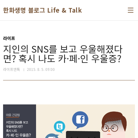
본문 바로가기
한화생명 블로그 Life & Talk
라이프
지인의 SNS를 보고 우울해졌다
면? 혹시 나도 카·페·인 우울증?
라이프앤톡
2015. 8. 5. 09:00