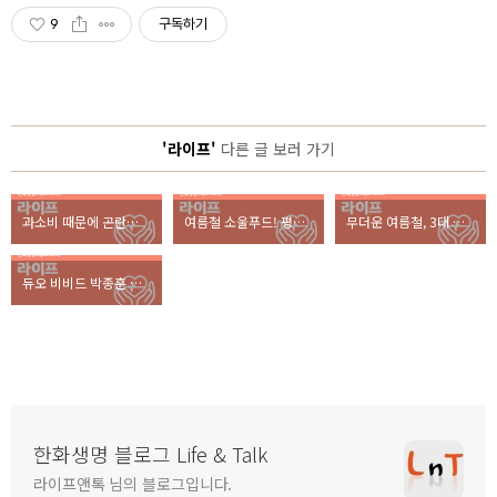
9
구독하기
'라이프'
다른 글 보러 가기
과소비 때문에 곤란해진 무민 가족 <영화 속 보험 이야기> 무민 더 무비
여름철 소울푸드! 평양냉면 vs 함흥냉면, 당신의 선택은?
무더운 여름철, 3대 스트레스는 무엇?
듀오 비비드 박종훈 피아니스트가 들려주는 감성 클래식
한화생명 블로그 Life & Talk
라이프앤톡 님의 블로그입니다.