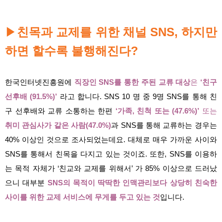
▶
친목과 교제를 위한 채널 SNS, 하지만
하면 할수록 불행해진다?
한국인터넷진흥원에
직장인 SNS를 통한 주된 교류 대상
은
‘친구
선후배 (91.5%)’
라고 합니다. SNS 10 명 중 9명 SNS를 통해 친
구 선후배와 교류 소통하는 한편
‘가족, 친척 또는 (47.6%)’
또는
취미 관심사가 같은 사람(47.0%)
과 SNS를 통해 교류하는 경우는
40% 이상인 것으로 조사되었는데요. 대체로 매우 가까운 사이와
SNS를 통해서 친목을 다지고 있는 것이죠. 또한, SNS를 이용하
는 목적 자체가 ‘친교와 교제를 위해서’ 가 85% 이상으로 드러났
으니 대부분
SNS의 목적이 딱딱한 인맥관리보다 상당히 친숙한
사이를 위한 교제 서비스에 무게를 두고 있는 것
입니다.