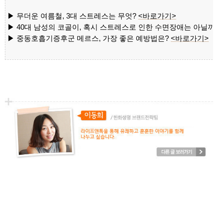
▶
무더운 여름철, 3대 스트레스는 무엇?
<바로
가기>
▶
40대 남성의 코골이, 혹시 스트레스로 인한 수면장애는 아닐까
▶
중동호흡기증후군 메르스, 가장 좋은 예방법은?
<바로
가기>