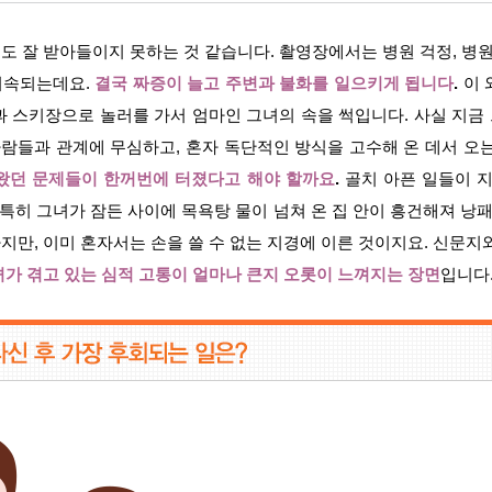
 잘 받아들이지 못하는 것 같습니다. 촬영장에서는 병원 걱정, 병원
지속되는데요.
결국 짜증이 늘고 주변과 불화를 일으키게 됩니다
.
이 
과 스키장으로 놀러를 가서 엄마인 그녀의 속을 썩입니다. 사실 지금
사람들과 관계에 무심하고, 혼자 독단적인 방식을 고수해 온 데서 오
왔던 문제들이 한꺼번에 터졌다고 해야 할까요
.
골치 아픈 일들이 
 특히 그녀가 잠든 사이에 목욕탕 물이 넘쳐 온 집 안이 흥건해져 낭패
만, 이미 혼자서는 손을 쓸 수 없는 지경에 이른 것이지요. 신문지
녀가
겪고 있는 심적 고통이 얼마나 큰지 오롯이 느껴지는 장면
입니다