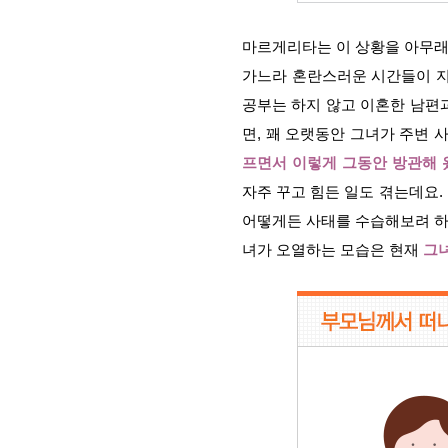
마르게리타는 이 상황을 아무래도
가느라 혼란스러운 시간들이 
공부는 하지 않고 이혼한 남편
면, 꽤 오랫동안 그녀가 주변 
프면서 이렇게 그동안 방관해 
자주 꾸고 힘든 일도 겪는데요.
어떻게든 사태를 수습해보려 하지
녀가 오열하는 모습은 현재
그