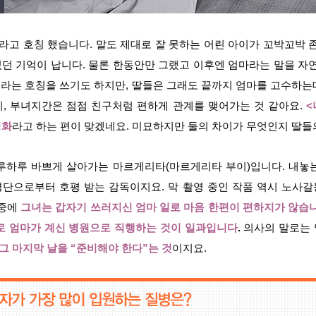
’라고 호칭 했습니다. 말도 제대로 잘 못하는 어린 아이가 꼬박꼬박 
던 기억이 납니다. 물론 한동안만 그랬고 이후엔 엄마라는 말을 자연
라는 호칭을 쓰기도 하지만, 딸들은 그래도 끝까지 엄마를 고수하는
, 부녀지간은 점점 친구처럼 편하게 관계를 맺어가는 것 같아요.
<
영화
라고 하는 편이 맞겠네요. 미묘하지만 둘의 차이가 무엇인지 딸들
루하루 바쁘게 살아가는 마르게리타(마르게리타 부이)입니다. 내놓
단으로부터 호평 받는 감독이지요. 막 촬영 중인 작품 역시 노사
와중에
그
녀는 갑자기 쓰러지신 엄마 일로 마음 한편이 편하지가 않습니
로 엄마가 계신 병원으로 직행하는 것이 일과입니다
.
의사의 말로는 
 그 마지막 날을 “준비해야 한다”는 것
이지요.