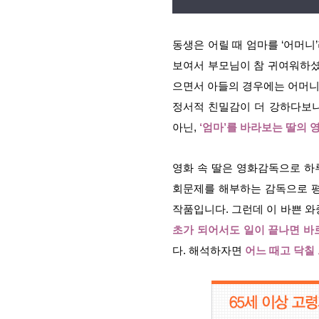
동생은 어릴 때 엄마를 ‘어머니
보여서 부모님이 참 귀여워하셨
으면서 아들의 경우에는 어머니
정서적 친밀감이 더 강하다보니
아닌,
‘엄마’를 바라보는 딸의 
영화 속 딸은 영화감독으로 하
회문제를 해부하는 감독으로 평
작품입니다. 그런데 이 바쁜 
초가 되어서도 일이 끝나면 바
다. 해석하자면
어느 때고 닥칠