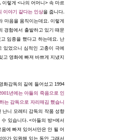
.
이렇게 <나의 어머니> 속 마르
 이야기 같다는 인상
을 줍니다.
이라 마음을 움직이는데요. 이렇게
인의 경험에서 출발하고 있기 때문
었고 임종을 했다고 하는데요. 난
고 있었으니 심적인 고충이 극에
 잊고 영화에 빠져 바쁘게 지냈지
영화감독의 길에 들어섰고 1994
2001년에는 아들의 죽음으로 인
표하는 감독으로 자리매김 했습니
 난니 모레티 감독의 작품 성향
 수 있습니다. <아들의 방>에서
로움에 빠져 있어서만은 안 될 어
엄마가 입원해 있는 동안 그래서