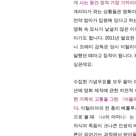
게 사는 동안 정작 가장 가까
게리타가 겪는 상황들은 영화이
만약 엄마가 입원해 있다고 하는
영화 속 묘사가 낯설지 않은 이
이기도 합니다. 2011년 발표
니 모레티 감독은 당시 이탈리
달했던 때라고 짐작이 됩니다. 
싶은데요.
수집한 기념우표를 모두 팔아 슈
년에 영화 제작에 관한 자전적
한 가족의 고통을 그린 〈아들
다
.
이탈리아의 전 총리 베를루스
으로 볼 때 〈나의 어머니〉는 
자식의 죽음이 크나큰 인생의 비
른이 되어가는 과정에서 받아들