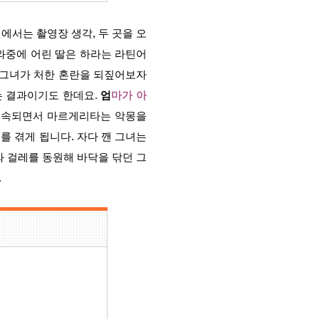
에서는 촬영장 생각, 두 곳을 오
와중에 어린 딸은 하라는 라틴어
 그녀가 처한 혼란을 되짚어보자
는 결과이기도 한데요.
엄
마가 아
지속되면서 마르게리타는 악몽을
를 겪게 됩니다. 자다 깬 그녀는
와 걸레를 동원해 바닥을 닦던 그
.