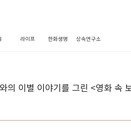
융
라이프
한화생명
상속연구소
와의 이별 이야기를 그린 <영화 속 