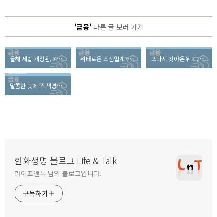
'금융'
다른 글 보러 가기
올해 세법 개정된, <업무용 승용차 운행기록부> 어떻게 작성할까?
위태로운 조선업계 구조조정으로 위기 돌파 가능할까?
또다시 찾아온 위기, 2018년 경제위기설의 실체는?
달콤한 맛에 ‘적색경보’, 세계는 지금 설탕과의 전쟁 중!
한화생명 블로그 Life & Talk
라이프앤톡 님의 블로그입니다.
구독하기