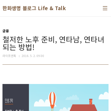
본문 바로가기
한화생명 블로그 Life & Talk
금융
철저한 노후 준비, 연타남, 연타녀
되는 방법!
라이프앤톡
2016. 5. 2. 09:00