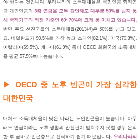
야 한다는 것입니다. 우리나라의 소득대체율은 국민연금·퇴직연
금·개인연금의
3층 연금을 모두 감안해도 대부분 50%를 넘지 못
해 국제기구의 적정 기준인 60~70%에 크게 못 미치고 있습니다.
반면 주요 선진국들의 소득대체율(2013년)은 60%를 넘고 있고
요. 네덜란드가 90.5%로 가장 높고 스페인(82.1%), 미국(70.3%),
이탈리아(69.5%), 캐나다(61.9%) 등이 OECD 회원국의 소득대체
율 평균 57.5%보다 높습니다.
OECD 중 노후 빈곤이 가장 심각한
▶
대한민국
대체로 소득대체율이 낮은 나라는 노인빈곤율이 높습니다. 아무
래도 연금이라는 노후 생활의 안전판이 받쳐주지 못할 경우 은퇴
한 후 곧바로 빈곤층으로 전락하기 쉽기 때문입니다.
우리나라의