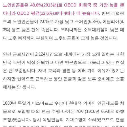
노인빈곤율은 49.6%(2013년)로 OECD 회원국 중 가장 높을 뿐
아니라 OECD 평균(12.6%)보다 4배나 더 높습니다.
반면 네덜란
드의 노인빈곤율이 2.0%로 가장 낮고 스페인(6.8%), 이탈리아(9.
3%) 등도 낮은 편에 속합니다. 우리나라는 소득대체율이 낮은 데
다 노후 복지까지 부실하여 노후빈곤율이 크게 높은 것입니다.
연간 근로시간이 2,124시간으로 세계에서 가장 오래 일하는 대한
민국 국민이 막상 은퇴하고 나면 빈곤층으로 내몰리고 있는 현실
은 큰 모순입니다. 자녀 교육과 결혼 등 여러 가지 이유가 있기는
하지만 현역으로 근무하는 동안 연금과 같은 노후 준비에도 소홀
해서는 안 됩니다.
1889년 독일의 비스마르크 수상이 현대적 의미의 연금제도를 처
음으로 도입할 때의 연금 수령 나이는 70세(1916년 65세로 하향
조정)였습니다. 당시 독일인들의 기대수명이 45세였으므로 연금