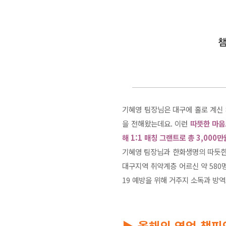
기혜영 팀장님은 대구에 홀로 계신 
을 전해왔는데요. 이런
따뜻한 마음
해 1:1 매칭 그랜트로 총 3,000
기혜영 팀장님과 한화생명의 따듯한
대구지역 취약계층 어르신 약 580
19 예방을 위해 거주지 소독과 방
▶ 올해의 영업 챔피