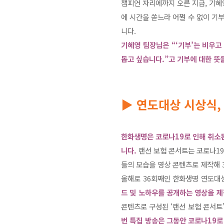
챔피언 자리에까지 오른 지금, 기혜
에 시간을 쏟느라 어쩔 수 없이 기부
니다.
기혜영 팀장님은 “‘기부’는 비우고
돕고 싶습니다.”고 기부에 대한 뜻
▶ 연도대상 시상식,
한화생명은 코로나19로 인해 취소된 
니다.
랜선 보험 콘서트는 코로나19
들의 모습을 영상 콘텐츠로 제작해 
올해로 36회째인 한화생명 연도대
드 및 노하우를 공개하는 영상을 제
콘텐츠로 구성된 ‘랜선 보험 콘서트
번 특집 방송은 그동안 코로나19로