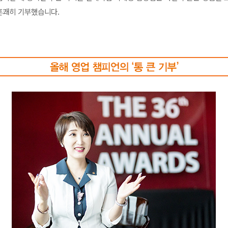
흔쾌히 기부했습니다.