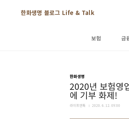
본문 바로가기
한화생명 블로그 Life & Talk
보험
금
한화생명
2020년 보험영
에 기부 화제!
라이프앤톡
2020. 6. 12. 09:00