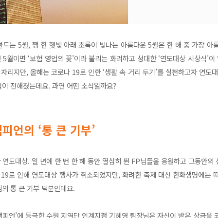
드는 5월, 쨍 한 햇빛 아래 초록이 빛나는 아름다운 5월은 한 해 중 가장 아
5월이면 ‘보험 영업의 꽃’이라 불리는 화려하고 성대한 ‘연도대상 시상식’이 
자리지만, 올해는 코로나 19로 인한 ‘생활 속 거리 두기’를 실천하고자 연도
소식이 전해졌는데요. 과연 어떤 소식일까요?
챔피언의 ‘통 큰 기부’
연도대상. 일 년에 한 번 한 해 동안 열심히 뛴 FP님들을 응원하고 그동안의
 19로 인해 연도대상 행사가 취소되었지만, 화려한 축제 대신 한화생명에는 
님의 통 큰 기부 덕분인데요.
‘챔피언’에 등극한 수원 지역단 인계지점 기혜영 팀장님은 자신이 받은 상금을 