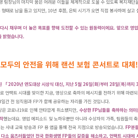
영 팀장님의 마지막 꿈은 어려운 이들을 체계적으로 도울 수 있도록 복지재단
 형태로 남을 돕고 있지만, 10년 후쯤, 은퇴 시기가 오면 직접 봉사하며 살
 다시 채우며 더 높은 목표를 향해 도전할 수 있는 원동력이에요. 앞으로 영
을 밝혔습니다.
 모두의 안전을 위해 랜선 보험 콘서트로 대체
「2020년 연도대상 시상식 대신, 지난 5월 26일(화)부터 28일(목)까지
로 언택트 시대를 맞이한 지금, 영상으로 축하의 메시지를 전하기 위해 마련되
3일간 전 임직원과 FP가 함께 공유하는 자리를 가진 것입니다.
상은 코로나19로 인해 안타깝게 취소됐지만,
수상한 FP님들을 축하하는 의미
작
했는데요. 영업 에피소드 및 노하우뿐만 아니라 수상자의 가족, 팀원들의 축
’는 사내 교육 방송과 FP 용 앱을 통해 전국 지점으로 방송되었습니다.
FP분
 다소 움츠러들었던 전국 한화생명 FP들의 갈증을 해소하고, 언택트 시대에