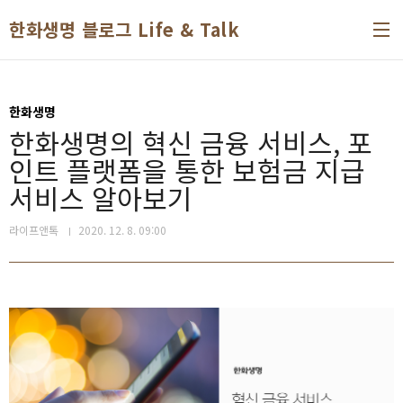
본문 바로가기
한화생명 블로그 Life & Talk
한화생명
한화생명의 혁신 금융 서비스, 포
인트 플랫폼을 통한 보험금 지급
서비스 알아보기
라이프앤톡
2020. 12. 8. 09:00