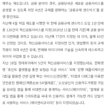
해주는 제도입니다. 금융 분야의 경우, 금융당국은 새로운 금융서비스를
운영할 수 있도록 최장 4년간 규제를 완화하는 ‘금융규제 샌드박스’를 운
영 중인데요.
지난해 4월 처음 제도를 시행한 뒤 현재 금융규제 샌드박스 도입 1년 만에
총 120건의 혁신금융서비스를 지정(2020년 11월 현재 기준)해 금융 분야
의 다변화를 꾀하고 있습니다. 지난해 77건이 지정된 데 이어, 올해 43건
이 선정된 것이죠. 혁신금융서비스로 지정되면 인가, 영업행위 등의 규제
적용이 최대 4년간 유예, 면제돼 아이디어와 기술을 신속하게 테스트하고
뒤이어 사업화 할 수 있습니다.
지난 18일 정례회의에서 5건의 혁신금융서비스를 지정했는데요. 한화생
명 ‘포인트 플랫폼을 통한 보험금 지급 서비스’ 외에 ‘은행 애플리케이션
(앱)을 활용한
간편 실명 확인 서비스(신한은행)’, ‘티맵과 디태그를 이용한
안전운전 캠페인(캐롯손보-SK텔레콤)’, ‘소상공인의 신용카드가맹점 가입
을 모바일 앱을 통해 비대면으로 중개하는 서비스(페이히어)’, ‘결제용 모
바일 앱을 통해 스마트폰을 국내·외 신용카드 결제가 가능한 카드 단말기
로 사용하는 서비스 (에이엔비코리아)’ 등이 지정되었습니다.