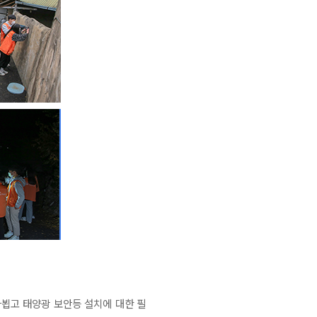
뵙고 태양광 보안등 설치에 대한 필