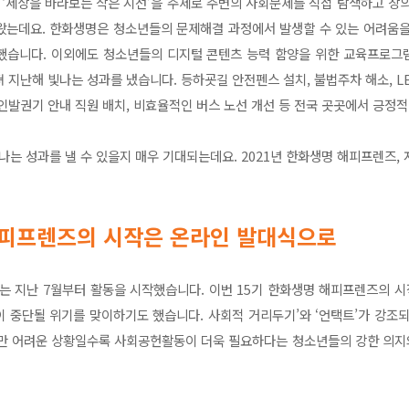
‘세상을 바라보는 작은 시선’을 주제로 주변의 사회문제를 직접 탐색하고 창의
왔는데요. 한화생명은 청소년들의 문제해결 과정에서 발생할 수 있는 어려움을
했습니다. 이외에도 청소년들의 디지털 콘텐츠 능력 함양을 위한 교육프로그
 지난해 빛나는 성과를 냈습니다. 등하굣길 안전펜스 설치, 불법주차 해소, LE
인발권기 안내 직원 배치, 비효율적인 버스 노선 개선 등 전국 곳곳에서 긍정
빛나는 성과를 낼 수 있을지 매우 기대되는데요. 2021년 한화생명 해피프렌즈
해피프렌즈
의 시작은 온라
인 발대식으로
기는 지난 7월부터 활동을 시작했습니다. 이번 15기 한화생명 해피프렌즈의 시
 중단될 위기를 맞이하기도 했습니다. 사회적 거리두기’와 ‘언택트’가 강조
만 어려운 상황일수록 사회공헌활동이 더욱 필요하다는 청소년들의 강한 의지와