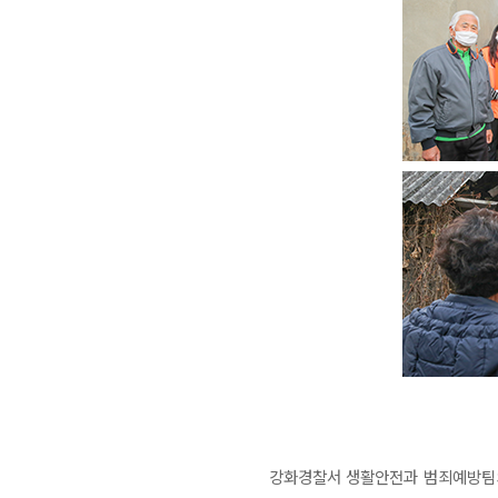
강화경찰서 생활안전과 범죄예방팀의