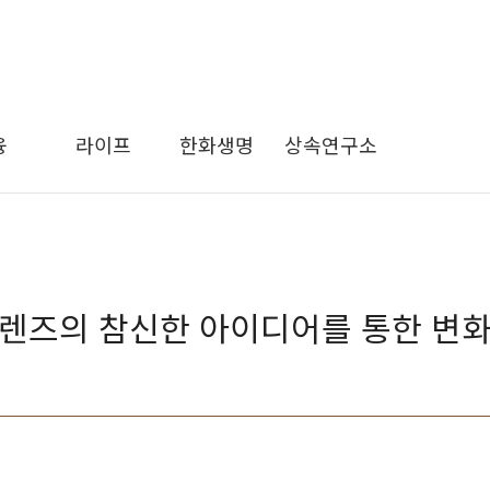
융
라이프
한화생명
상속연구소
렌즈의 참신한 아이디어를 통한 변