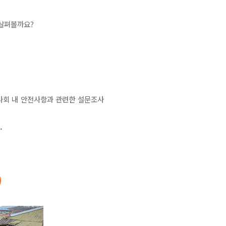
 살펴볼까요?
사회 내 안전사항과 관련한 설문조사
.