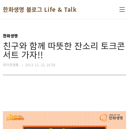
본문 바로가기
한화생명 블로그 Life & Talk
한화생명
친구와 함께 따뜻한 잔소리 토크콘
서트 가자!!
라이프앤톡
2013. 11. 22. 16:30