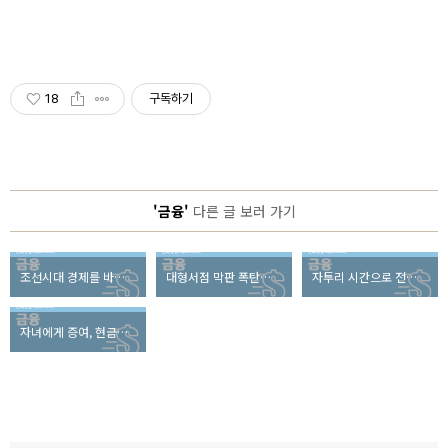
18
구독하기
'금융'
다른 글 보러 가기
조선시대 경제를 바꾼 세 명의 왕은 누구?
대형서점 막판 폭탄세일 불러온 도서정가제란?
자투리 시간으로 전문가 되는 경제 어플 Best 3
자녀에게 증여, 현금보다 수익형 부동산이 좋은 이유는?