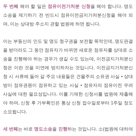
두 번째
해야 할 일은
점유이전가처분 신청
을 해야 합니다. 명도
소송을 제기하기 전 반드시 점유이전금지가처분신청을 해야 되
며, 이는 상대방 주소지 관할 법원에 하면 됩니다.
이는 부동산의 인도 및 명도 청구권을 보전할 목적인데, 명도판결
을 받더라도 그 동안 점유자가 바뀌면 새로운 점유자를 상대로 소
송을 진행해야 하는 경우가 생길 수도 있는데, 이전금지가처분신
청은 이런 것을 미연에 방지하자는 것입니다. 이전금지가처분신
청 시 서류에 들어 갈 주요 내용들은 건물주의 소유권 사실 • 상대
방이 점유권원이 점유하고 있는 사실 • 점유자의 점유이전 우려
사실에 대한 필요성입니다. 이를 기재한 신청서를 법원에 제출해
야 하며, 신청 후 가부확인은 통상 신청 접수일로부터 1주일 정도
소요됩니다.
세 번째
는 바로
명도소송
을
진행
하는 것입니다. 소(법원에 대하여