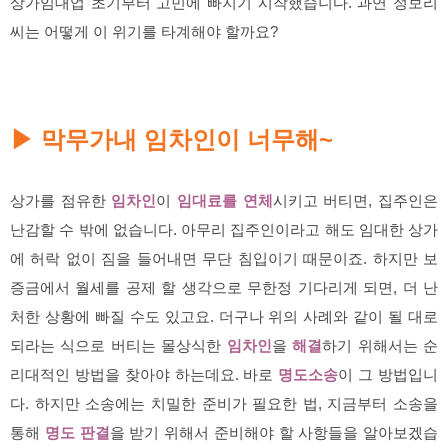
상가임대업 초기부터 고민에 빠지기 시작했습니다. 과연 정보리
씨는 어떻게 이 위기를 타계해야 할까요?
막무가내 임차인이 너무해~
▶
상가를 점유한
임차인
이
임대료를 연체
시키고 버티면, 집주인은
난감할 수 밖에 없습니다. 아무리 집주인이라고 해도 임대한 상가
에 허락 없이 짐을 들어내면 무단 침입이기 때문이죠. 하지만 보
증금에서 월세를 공제 할 생각으로 무한정 기다리게 되면, 더 난
처한 상황에 빠질 수도 있고요. 더구나 위의 사례와 같이 될 대로
되라는 식으로 버티는
몰상식한
임차인
을
해결
하기 위해서는 순
리대적인 방법을 찾아야 하는데요. 바로
명도소송
이 그 방법입니
다. 하지만 소송에는 치밀한 준비가 필요한 법, 지금부터 소송을
통해
명도 판결
을 받기 위해서 준비해야 할 사항들을 알아보겠습