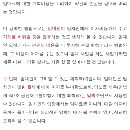
임대료에 대한 기회비용을 고려하여 약간의 손실을 감내해 버리
는 것입니다.
더 강력한 방법으로는
임대인
이 임차인에게 이사비용까지 주고
가게를 비워줄 것
을
권유
하는 것도 생각해 볼 수 있습니다. 임대
인 입장에서는 본인의 비용을 더 투자해 손절매 해버리는 방법인
데, 그 비용이 아까울 수는 있으나 임대 사업을 하는 사업가라면
때론 이런 과감한 결단도 사용 할 줄 알아야 할 것 같습니다.
두 번째,
임대인이 고려할 수 있는 채찍책(?)입니다. 임대인은 임
차인이 밀린
월세
에 대해
이자
를 부여함으로써, 명도를 재촉(민법
제 397조 금전채무불이행에 대한 특칙)하는
압박수단
으로 사용할
수 있습니다. 임차인의 입장에서는 임대료뿐 아니라, 매달 이자비
용까지 들어간다면 심리적인 압박이 배가 될 수밖에 없어, 상당히
효과적 일 수 있습니다.