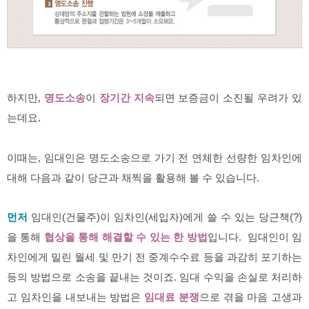
하지만,
명도소송
이
장기간 지속
되면 보증금이 소진될 우려가 있
는데요.
이때는, 임대인은 명도소송으로 가기 전 연체한 선량한 임차인에
대해 다음과 같이 당근과 채찍을 활용해 볼 수 있습니다.
먼저
임대인(건물주)이 임차인(세입자)에게 쓸 수 있는 당근책(?)
을 통해
협상을 통해 해결할 수 있는 한 방법
입니다. 임대인이 임
차인에게 밀린 월세 및 만기 전 중계수수료 등을 과감히 포기하는
등의 방법으로 소송을 끝내는 것이죠. 임대 수익을 손실로 처리하
고 임차인을 내보내는 방법은
임대료 분쟁
으로 겪을 마음 고생과