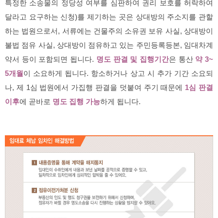
특정한 소송물의 정당성 여부를 심판하여 권리 보호를 허락하여
달라고 요구하는 신청)를 제기하는 곳은 상대방의 주소지를 관할
하는 법원으로서, 서류에는 건물주의 소유권 보유 사실, 상대방이
불법 점유 사실, 상대방이 점유하고 있는 주민등록등본, 임대차계
약서 등이 포함되면 됩니다.
명도 판결 및 집행기간
은 통산
약 3~
5개월
이 소요하게 됩니다. 항소하거나 상고 시 추가 기간 소요되
나, 제 1심 법원에서 가집행 판결을 덧붙여 주기 때문에
1심 판결
이후
에 곧바로
명도 집행 가능
하게 됩니다.