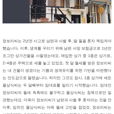
정보리씨는 2년전 사고로 남편과 사별 후, 딸 둘을 혼자 책임져야
했습니다. 이후, 생계를 꾸리기 위해 남편 사망 보험금으로 1년전
조그만 상가건물을 사들였는데요. 매입한 상가 중 1층은 상가로,
2~4층은 주택으로 세를 놓고 있었죠. 첫 달 월세를 받은 정보리씨
는 내 건물이 생겼다는 기쁨과 생계유지를 위한 기반을 마련했다
는 안도감으로 들떴습니다. 하지만 그것도 잠시, 1층 상가에 세든
몰상식씨는 두 달째부터 임대료를 밀리기 시작했습니다. 임대인
정보리씨의 월세 독촉에도 불구하고 몰상식씨는 침묵으로만 일
관했는데요. 더욱이 정보리씨가 남편과 사별 후 혼자라는 것을 안
이후, 임차인 몰상식씨는 아예 월세 고민을 접었죠. 정보리씨는