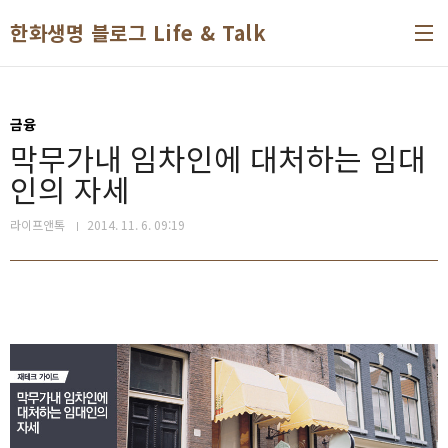
본문 바로가기
한화생명 블로그 Life & Talk
금융
막무가내 임차인에 대처하는 임대
인의 자세
라이프앤톡
2014. 11. 6. 09:19