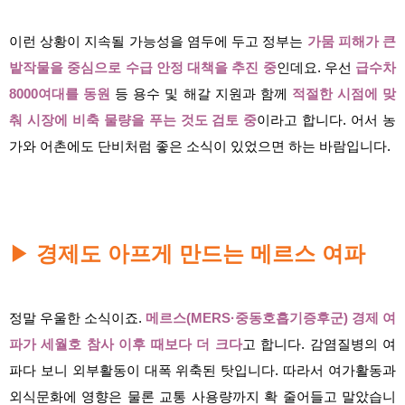
이런 상황이 지속될 가능성을 염두에 두고 정부는
가뭄 피해가 큰
밭작물을 중심으로 수급 안정 대책을 추진 중
인데요. 우선
급수차
8000여대를 동원
등 용수 및 해갈 지원과 함께
적절한 시점에 맞
춰 시장에 비축 물량을 푸는 것도 검토 중
이라고 합니다. 어서 농
가와 어촌에도 단비처럼 좋은 소식이 있었으면 하는 바람입니다.
경제도 아프게 만드는 메르스 여파
▶
정말 우울한 소식이죠.
메르스(MERS·중동호흡기증후군) 경제 여
파
가
세월호 참사 이후 때보다 더 크다
고 합니다. 감염질병의 여
파다 보니 외부활동이 대폭 위축된 탓입니다. 따라서 여가활동과
외식문화에 영향은 물론 교통 사용량까지 확 줄어들고 말았습니