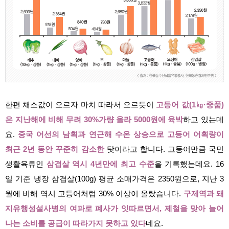
한편 채소값이 오르자 마치 따라서 오르듯이
고등어 값(1㎏·중품)
은 지난해에 비해 무려 30%가량 올라 5000원에 육박
하고 있는데
요.
중국 어선의 남획과 연근해 수온 상승으로 고등어 어획량이
최근 2년 동안 꾸준히 감소한
탓이라고 합니다. 고등어만큼 국민
생활육류인
삼겹살 역시 4년만에 최고 수준
을 기록했는데요. 16
일 기준 냉장 삼겹살(100g) 평균 소매가격은 2350원으로, 지난 3
월에 비해 역시 고등어처럼 30% 이상이 올랐습니다.
구제역과 돼
지유행성설사병의 여파로 폐사가 잇따르면서, 제철을 맞아 늘어
나는 소비를 공급이 따라가지 못하고 있다
네요.