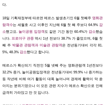
다.
18일 기획재정부에 따르면 메르스 발생초기인 6월 첫째주
영화관
람객수
는 세월호 사고 이후인 지난해 6월 첫 째 주보다 64.9%
감
소
했고요.
놀이공원 입장객
도 같은 기간 동안 60.4%가
감소
했습
니다.
프로야구 관중
역시 1년 전보다 38.7% 가 줄었으며, 6월 첫
째 주
박물관 관람객과 미술관 관람객
은 전년동기대비 각각 81.
5%, 48.3%
감소
했다고 합니다.
메르스가 확산되기 직전인 5월 넷째 주는 영화관람객 1년전보다
32.2% 증가, 놀이공원입장객은 전년동기대비 99.9% 나 증가하는
등 작년에 비해 여가 활동이 대폭 늘어나며 경제에 활력이 막 쏟
아지는 분위기였으나 이 모든 관련 지수가 메르스 확산으로 인해
급격히 가라앉고 만 것 입니다.