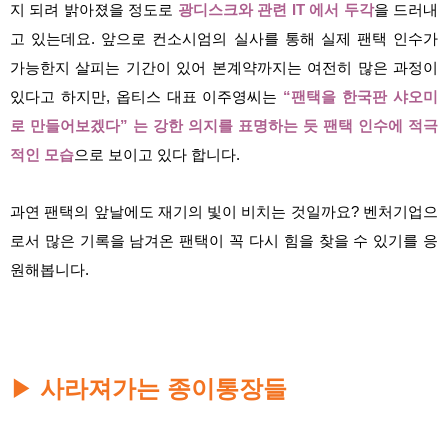
지 되려 밝아졌을 정도로
광디스크와 관련 IT 에서 두각
을 드러내
고 있는데요. 앞으로 컨소시엄의 실사를 통해 실제 팬택 인수가
가능한지 살피는 기간이 있어 본계약까지는 여전히 많은 과정이
있다고 하지만, 옵티스 대표 이주영씨는
“팬택을 한국판 샤오미
로 만들어보겠다” 는 강한 의지를 표명하는 듯 팬택 인수에 적극
적인 모습
으로 보이고 있다 합니다.
과연 팬택의 앞날에도 재기의 빛이 비치는 것일까요? 벤처기업으
로서 많은 기록을 남겨온 팬택이 꼭 다시 힘을 찾을 수 있기를 응
원해봅니다.
사라져가는 종이통장들
▶