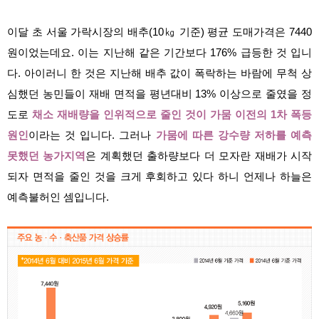
이달 초 서울 가락시장의 배추(10㎏ 기준) 평균 도매가격은 7440
원이었는데요. 이는 지난해 같은 기간보다 176
% 급등한 것 입니
다. 아이러니 한 것은 지난해 배추 값이 폭락하는 바람에 무척 상
심했던 농민들이 재배 면적을 평년대비 13% 이상으로 줄였을 정
도로
채소 재배
량을 인위적으로 줄인 것이 가뭄 이전의 1차 폭등
원인
이라는 것 입니다. 그러나
가뭄에 따른 강수량 저하를 예측
못했던 농가지
역
은 계획했던 출하량보다 더 모자란 재배가 시작
되자 면적을 줄인 것을 크게 후회하고 있다 하니 언제나 하늘은
예측불허인 셈입니다.