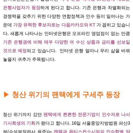
은행사업자가 등장
하게 된다고 합니다. 기존 은행과 차별화되는
경쟁력을 갖추기 위한 다양한 연합정책과 인수 등이 일어나는 가
운데
가장 유력한 후보자로는 다음카카오와 KT
가 꼽히고 있습니
다. 새롭게 나타나는 인터넷은행은 오프라인 영업점이 없는 만큼
기존 은행권에 비해 매우 다양한 여 수신 상품과 금리를 선보일
것으로 예정
되고 있습니다. 인터넷 은행 얼마나 우리 삶을 바꿔
놓을지 귀추가 주목됩니다.
청산 위기의 팬택에게 구세주 등장
▶
청산 위기까지 갔던
팬택에게 튼튼한 전문기업이 인수자로 나서
기사회생의 기회
가 왔다고 합니다. 16일 서울중앙지방법원 파산3
부(수석부장판사 윤준)는
팬택과 옵티스컨소시엄의 인수합병 양