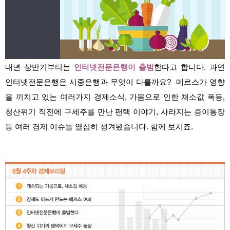
내년 상반기부터는
인터넷전문은행이 출범
한다고 합니다. 과연
인터넷전문은행은 시중은행과 무엇이 다를까요? 메르스가 영향
을 끼치고 있는 여러가지 경제소식, 가뭄으로 인한 채소값 폭등,
청산위기 직전에 구세주를 만난 팬택 이야기, 사라지는 종이통장
등 여러 경제 이슈들 열심히 챙겨봤습니다. 함께 보시죠.