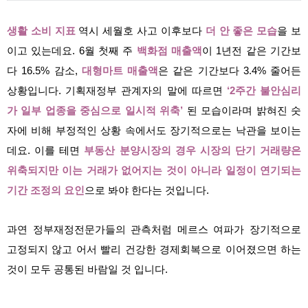
생활 소비 지표
역시 세월호 사고 이후보다
더 안 좋은 모습
을 보
이고 있는데요. 6월 첫째 주
백화점 매출액
이 1년전 같은 기간보
다 16.5% 감소,
대형마트 매출액
은 같은 기간보다 3.4% 줄어든
상황입니다. 기획재정부 관계자의 말에 따르면
‘2주간 불안심리
가 일부 업종을 중심으로 일시적 위축’
된 모습이라며 밝혀진 숫
자에 비해 부정적인 상황 속에서도 장기적으로는 낙관을 보이는
데요. 이를 테면
부동산 분양시장의 경우 시장의 단기 거래량은
위축되지만 이는 거래가 없어지는 것이 아니라 일정이 연기되는
기간 조정의 요인
으로 봐야 한다는 것입니다.
과연 정부재정전문가들의 관측처럼 메르스 여파가 장기적으로
고정되지 않고 어서 빨리 건강한 경제회복으로 이어졌으면 하는
것이 모두 공통된 바람일 것 입니다.