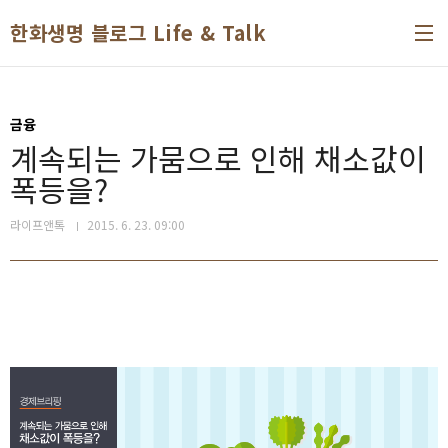
본문 바로가기
한화생명 블로그 Life & Talk
금융
계속되는 가뭄으로 인해 채소값이
폭등을?
라이프앤톡
2015. 6. 23. 09:00