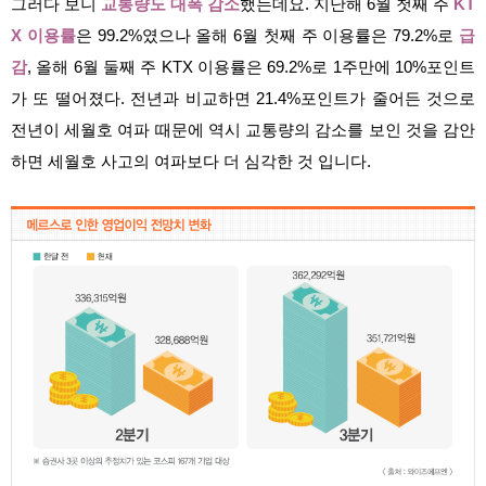
그러다 보니
교통량도 대폭 감소
했는데요. 지난해 6월 첫째 주
KT
X 이용률
은 99.2%였으나 올해 6월 첫째 주 이용률은 79.2%로
급
감
, 올해 6월 둘째 주 KTX 이용률은 69.2%로 1주만에 10%포인트
가 또 떨어졌다. 전년과 비교하면 21.4%포인트가 줄어든 것으로
전년이 세월호 여파 때문에 역시 교통량의 감소를 보인 것을 감안
하면 세월호 사고의 여파보다 더 심각한 것 입니다.