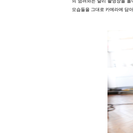
의 염려와는 달리 촬영장을 놀
모습들을 그대로 카메라에 담아