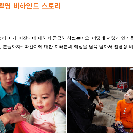
촬영 비하인드 스토리
리 아기, 따잔이에 대해서 궁금해 하셨는데요. 어떻게 저렇게 연기
 분들까지~ 따잔이에 대한 여러분의 애정을 담뿍 담아서 촬영장