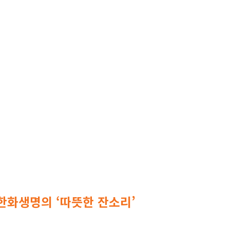
한화생명의 ‘따뜻한 잔소리’