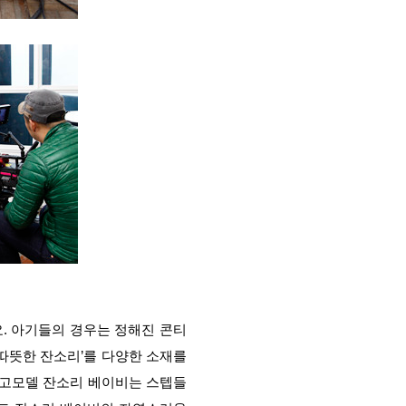
요. 아기들의 경우는 정해진 콘티
‘따뜻한 잔소리’를 다양한 소재를
광고모델 잔소리 베이비는 스텝들