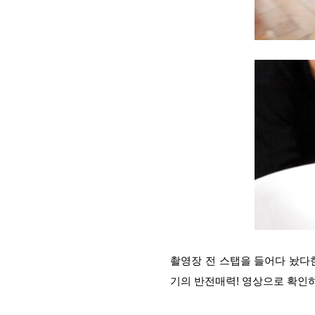
촬영장 전 스탭을 들어다 놨다한
기의 반전매력! 영상으로 확인