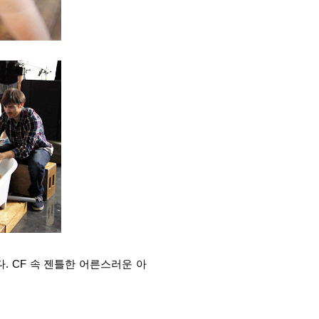
. CF 속 젠틀한 어른스러운 아