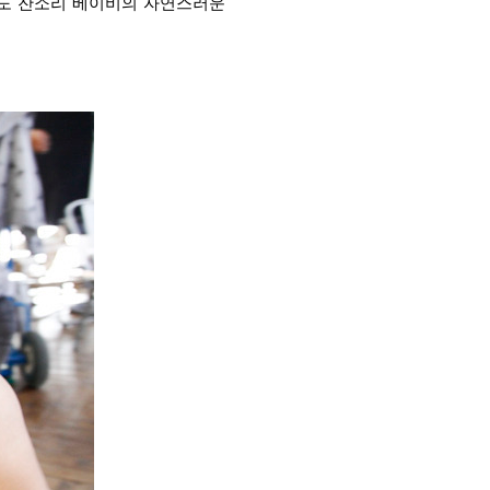
씬도 잔소리 베이비의 자연스러운