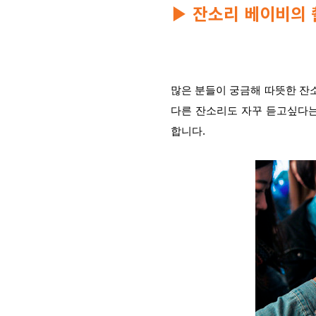
잔소리 베이비의 
▶
많은 분들이 궁금해 따뜻한 잔소
다른 잔소리도 자꾸 듣고싶다는
합니다.