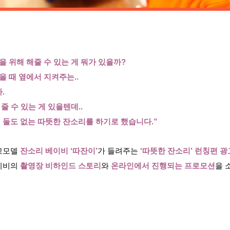
을 위해 해줄 수 있는 게 뭐가 있을까?
을 때 옆에서 지켜주는..
.
줄 수 있는 게 있을텐데..
 둘도 없는 따뜻한 잔소리를 하기로 했습니다.”
고모델
잔소리 베이비 ‘따잔이’
가 들려주는
‘따뜻한 잔소리’ 런칭편 광
베이비의
촬영장 비하인드 스토리
와
온라인에서 진행되는 프로모션
을 