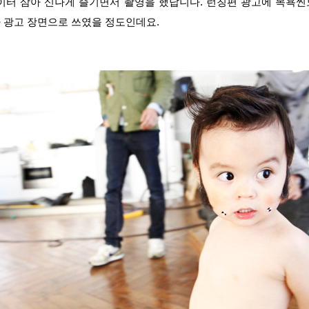
이터 삼아 신나게 즐기면서 촬영을 했답니다. 런칭편 광고에 목욕
 광고 장면으로 쓰였을 정도인데요.