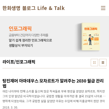
본문 바로가기
한화생명 블로그 Life & Talk
라이프/인포그래픽
탕진재머 아마데우스 모차르트가 알려주는 2030 월급 관리
법
어린 나이부터 천재 소리를 들으며 많은 작곡들로 부와 명성을 얻었던 모차르트. 하지만
그의 인생 말년은 비극적이었습니다. 궁핍한 생활을 이어가던 중 결국 35살의 나이로 단
명하게 되었는데요. 그가 궁핍한 삶을 살았던 이유는 수입에 비해 지출금액이 컸던 것이
원인이라고 합니다. 돈을 벌 줄만 알지 관리하고 쓸 줄은 몰랐기 때문이죠. 요즘 직장인들
2018. 3. 30.